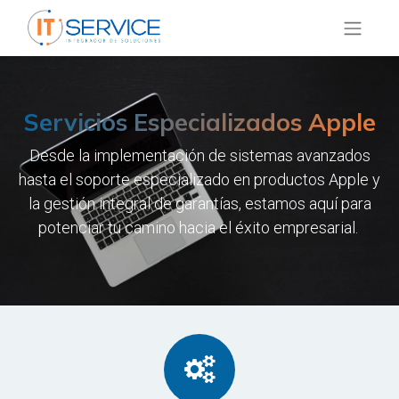
Servicios Especializados Apple
Desde la implementación de sistemas avanzados
hasta el soporte especializado en productos Apple y
la gestión integral de garantías, estamos aquí para
potenciar tu camino hacia el éxito empresarial.