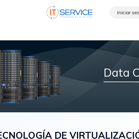
Iniciar se
cas
Contáctenos
Blog
Ayuda
Soluciones
Data C
ECNOLOGÍA DE VIRTUALIZACI