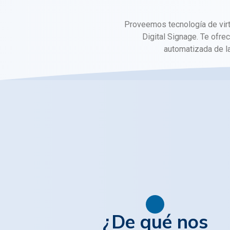
Proveemos tecnología de virtu
Digital Signage. Te ofre
automatizada de la
¿De qué nos