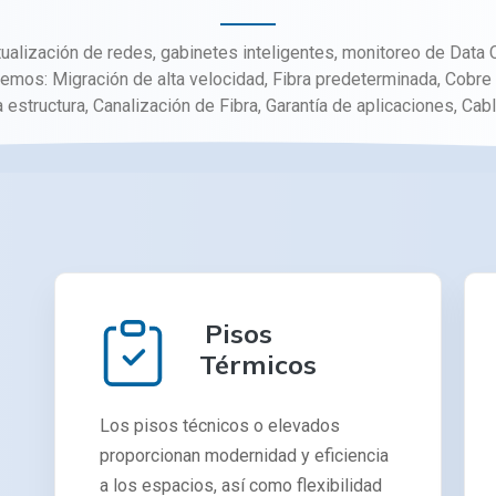
alización de redes, gabinetes inteligentes, monitoreo de Data C
cemos: Migración de alta velocidad, Fibra predeterminada, Cobr
 estructura, Canalización de Fibra, Garantía de aplicaciones, Cab
Pisos
Térmicos
Los pisos técnicos o elevados
proporcionan modernidad y eficiencia
a los espacios, así como flexibilidad