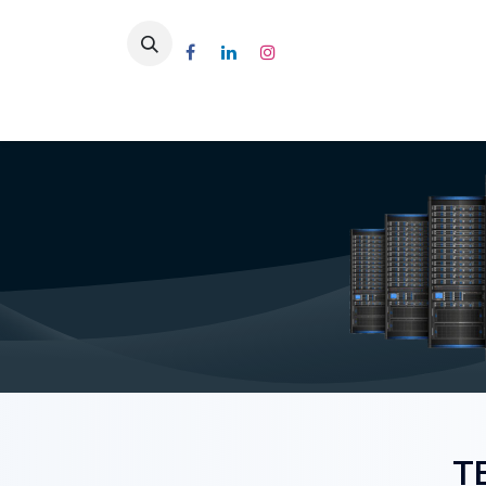
Inicio
Conócenos
Mar
T