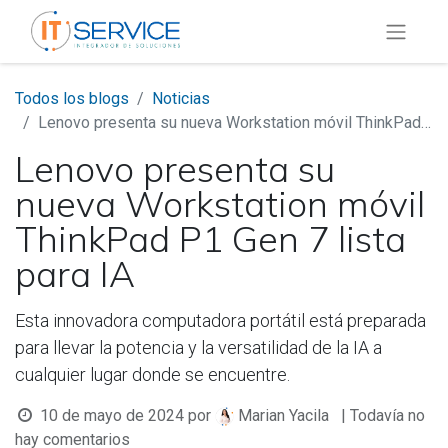
Todos los blogs
Noticias
Lenovo presenta su nueva Workstation móvil ThinkPad P1 Gen 7 lista para IA
Lenovo presenta su
nueva Workstation móvil
ThinkPad P1 Gen 7 lista
para IA
Esta innovadora computadora portátil está preparada
para llevar la potencia y la versatilidad de la IA a
cualquier lugar donde se encuentre.
10 de mayo de 2024
por
| Todavía no
Marian Yacila
hay comentarios