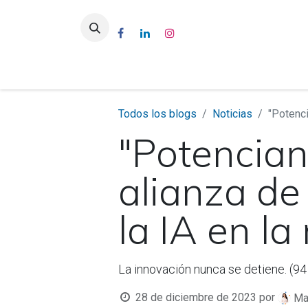
Inicio
Conócenos
Mar
Todos los blogs
Noticias
"Potenci
"Potencian
alianza de
la IA en la
La innovación nunca se detiene. (94 
28 de diciembre de 2023
por
Mar